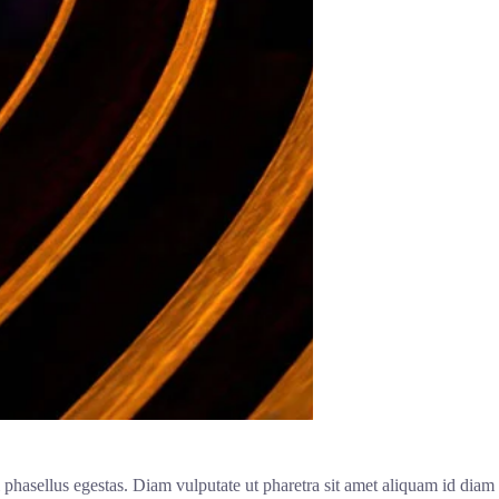
i phasellus egestas. Diam vulputate ut pharetra sit amet aliquam id diam