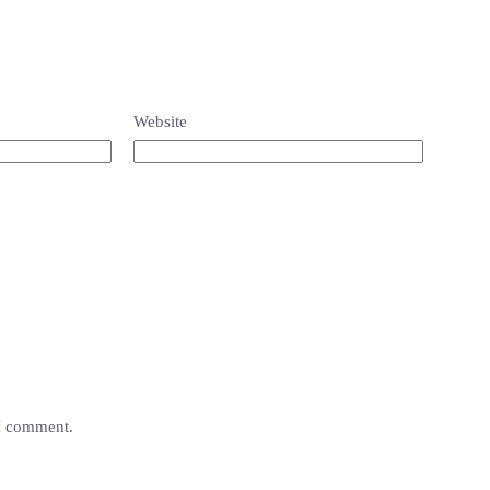
Website
 I comment.